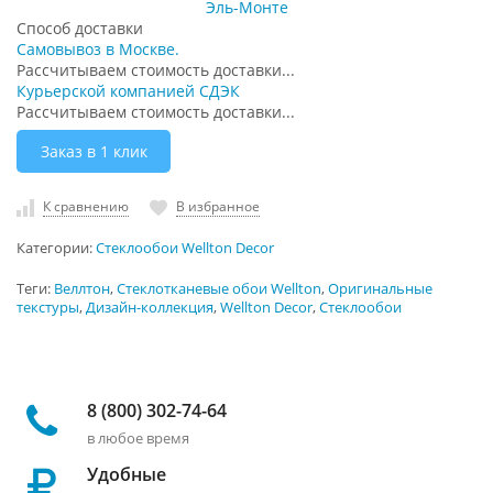
Эль-Монте
Способ доставки
Самовывоз в Москве.
Рассчитываем стоимость доставки...
Курьерской компанией СДЭК
Рассчитываем стоимость доставки...
Заказ в 1 клик
К сравнению
В избранное
Категории:
Стеклообои Wellton Decor
Теги:
Веллтон
,
Стеклотканевые обои Wellton
,
Оригинальные
текстуры
,
Дизайн-коллекция
,
Wellton Decor
,
Стеклообои
8 (800) 302-74-64
в любое время
Удобные