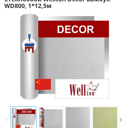
WD800, 1*12,5м