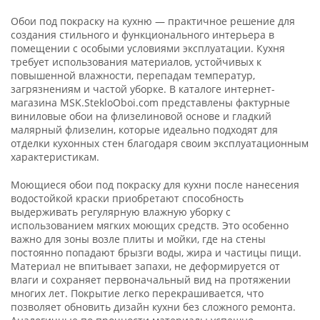
Обои под покраску на кухню — практичное решение для
создания стильного и функционального интерьера в
помещении с особыми условиями эксплуатации. Кухня
требует использования материалов, устойчивых к
повышенной влажности, перепадам температур,
загрязнениям и частой уборке. В каталоге интернет-
магазина MSK.StekloOboi.com представлены фактурные
виниловые обои на флизелиновой основе и гладкий
малярный флизелин, которые идеально подходят для
отделки кухонных стен благодаря своим эксплуатационным
характеристикам.
Моющиеся обои под покраску для кухни после нанесения
водостойкой краски приобретают способность
выдерживать регулярную влажную уборку с
использованием мягких моющих средств. Это особенно
важно для зоны возле плиты и мойки, где на стены
постоянно попадают брызги воды, жира и частицы пищи.
Материал не впитывает запахи, не деформируется от
влаги и сохраняет первоначальный вид на протяжении
многих лет. Покрытие легко перекрашивается, что
позволяет обновить дизайн кухни без сложного ремонта.