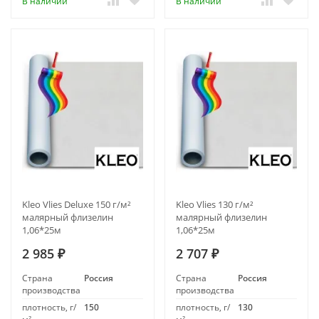
В наличии
В наличии
Kleo Vlies Deluxe 150 г/м²
Kleo Vlies 130 г/м²
малярный флизелин
малярный флизелин
1,06*25м
1,06*25м
2 985
2 707
₽
₽
Страна
Россия
Страна
Россия
производства
производства
плотность, г/
150
плотность, г/
130