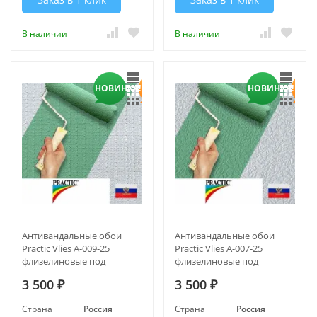
В наличии
В наличии
НОВИНКА!
НОВИНКА!
Антивандальные обои
Антивандальные обои
Practic Vlies А-009-25
Practic Vlies А-007-25
флизелиновые под
флизелиновые под
покраску 1,06*25 м
покраску 1,06*25 м
3 500
3 500
₽
₽
Страна
Россия
Страна
Россия