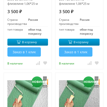
флизелине 1,06*25 м
флизелине 1,06*25 м
3 500
3 500
₽
₽
Страна
Россия
Страна
Россия
производства
производства
тип товара
обои под
тип товара
обои под
покраску
покраску
В корзину
В корзину
Заказ в 1 клик
Заказ в 1 клик
В наличии
В наличии
НОВИНКА!
НОВИНКА!