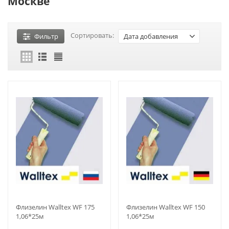
Москве
Сортировать:
Фильтр
Дата добавления
Флизелин Walltex WF 175
Флизелин Walltex WF 150
1,06*25м
1,06*25м