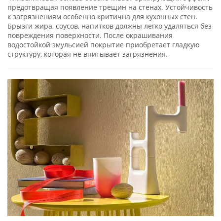
предотвращая появление трещин на стенах. Устойчивость
к загрязнениям особенно критична для кухонных стен.
Брызги жира, соусов, напитков должны легко удаляться без
повреждения поверхности. После окрашивания
водостойкой эмульсией покрытие приобретает гладкую
структуру, которая не впитывает загрязнения.