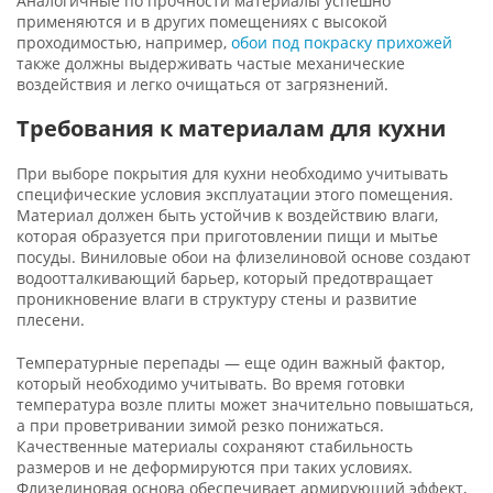
Аналогичные по прочности материалы успешно
применяются и в других помещениях с высокой
проходимостью, например,
обои под покраску прихожей
также должны выдерживать частые механические
воздействия и легко очищаться от загрязнений.
Требования к материалам для кухни
При выборе покрытия для кухни необходимо учитывать
специфические условия эксплуатации этого помещения.
Материал должен быть устойчив к воздействию влаги,
которая образуется при приготовлении пищи и мытье
посуды. Виниловые обои на флизелиновой основе создают
водоотталкивающий барьер, который предотвращает
проникновение влаги в структуру стены и развитие
плесени.
Температурные перепады — еще один важный фактор,
который необходимо учитывать. Во время готовки
температура возле плиты может значительно повышаться,
а при проветривании зимой резко понижаться.
Качественные материалы сохраняют стабильность
размеров и не деформируются при таких условиях.
Флизелиновая основа обеспечивает армирующий эффект,