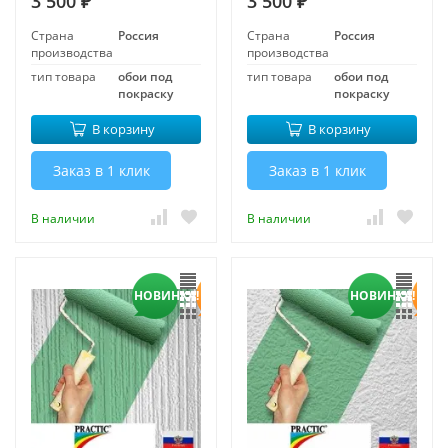
3 500
3 500
₽
₽
Страна
Россия
Страна
Россия
производства
производства
тип товара
обои под
тип товара
обои под
покраску
покраску
В корзину
В корзину
Заказ в 1 клик
Заказ в 1 клик
В наличии
В наличии
НОВИНКА!
НОВИНКА!