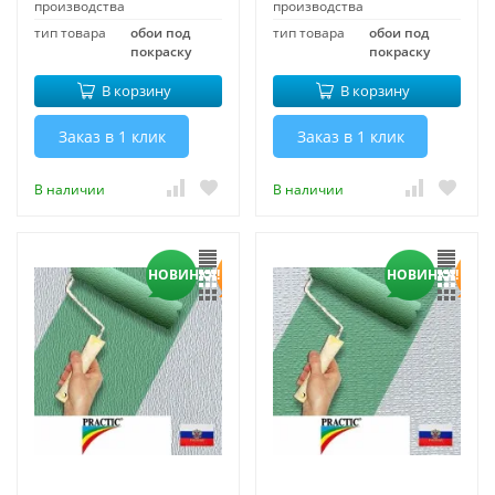
производства
производства
тип товара
обои под
тип товара
обои под
покраску
покраску
В корзину
В корзину
Заказ в 1 клик
Заказ в 1 клик
В наличии
В наличии
НОВИНКА!
НОВИНКА!