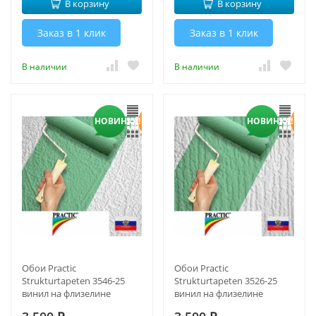
В корзину
В корзину
Заказ в 1 клик
Заказ в 1 клик
В наличии
В наличии
НОВИНКА!
НОВИНКА!
Обои Practic
Обои Practic
Strukturtapeten 3546-25
Strukturtapeten 3526-25
винил на флизелине
винил на флизелине
1,06*25 м
1,06*25 м