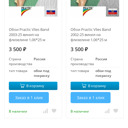
Обои Practic Vlies Band
Обои Practic Vlies Band
2003-25 винил на
2002-25 винил на
флизелине 1,06*25 м
флизелине 1,06*25 м
3 500
3 500
₽
₽
Страна
Россия
Страна
Россия
производства
производства
тип товара
обои под
тип товара
обои под
покраску
покраску
В корзину
В корзину
Заказ в 1 клик
Заказ в 1 клик
В наличии
В наличии