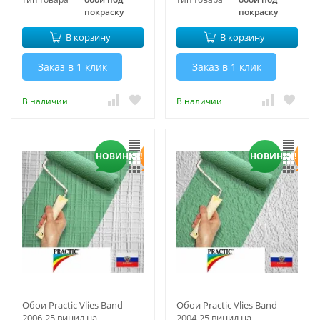
покраску
покраску
В корзину
В корзину
Заказ в 1 клик
Заказ в 1 клик
В наличии
В наличии
НОВИНКА!
НОВИНКА!
Обои Practic Vlies Band
Обои Practic Vlies Band
2006-25 винил на
2004-25 винил на