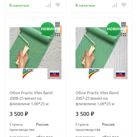
В наличии
В наличии
НОВИНКА!
НОВИНКА!
Обои Practic Vlies Band
Обои Practic Vlies Band
2008-25 винил на
2007-25 винил на
флизелине 1,06*25 м
флизелине 1,06*25 м
3 500
3 500
₽
₽
Страна
Россия
Страна
Россия
производства
производства
тип товара
обои под
тип товара
обои под