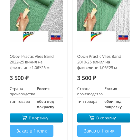
Обои Practic Vlies Band
Обои Practic Vlies Band
2022-25 винил на
2010-25 винил на
флизелине 1,06*25 м
флизелине 1,06*25 м
3 500
3 500
₽
₽
Страна
Россия
Страна
Россия
производства
производства
тип товара
обои под
тип товара
обои под
покраску
покраску
В корзину
В корзину
Заказ в 1 клик
Заказ в 1 клик