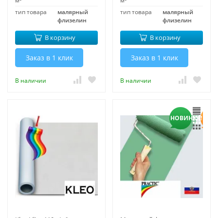
м²
м²
тип товара
малярный
тип товара
малярный
флизелин
флизелин
В корзину
В корзину
Заказ в 1 клик
Заказ в 1 клик
В наличии
В наличии
НОВИНКА!