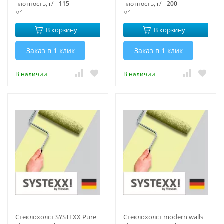
плотность, г/
115
плотность, г/
200
м²
м²
В корзину
В корзину
Заказ в 1 клик
Заказ в 1 клик
В наличии
В наличии
Стеклохолст SYSTEXX Pure
Стеклохолст modern walls