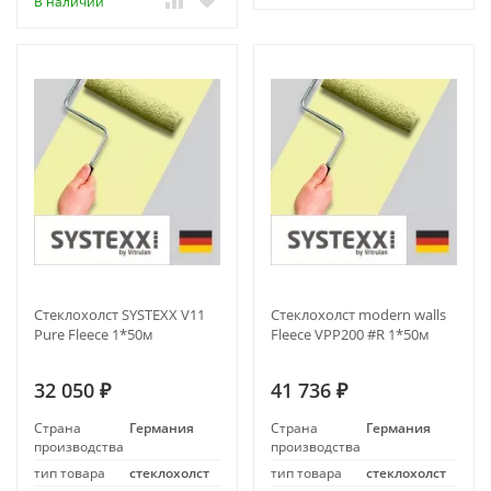
В наличии
Стеклохолст SYSTEXX V11
Стеклохолст modern walls
Pure Fleece 1*50м
Fleece VPP200 #R 1*50м
32 050
41 736
₽
₽
Страна
Германия
Страна
Германия
производства
производства
тип товара
стеклохолст
тип товара
стеклохолст