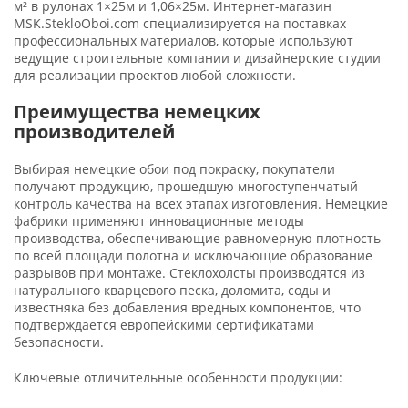
м² в рулонах 1×25м и 1,06×25м. Интернет-магазин
MSK.StekloOboi.com специализируется на поставках
профессиональных материалов, которые используют
ведущие строительные компании и дизайнерские студии
для реализации проектов любой сложности.
Преимущества немецких
производителей
Выбирая немецкие обои под покраску, покупатели
получают продукцию, прошедшую многоступенчатый
контроль качества на всех этапах изготовления. Немецкие
фабрики применяют инновационные методы
производства, обеспечивающие равномерную плотность
по всей площади полотна и исключающие образование
разрывов при монтаже. Стеклохолсты производятся из
натурального кварцевого песка, доломита, соды и
известняка без добавления вредных компонентов, что
подтверждается европейскими сертификатами
безопасности.
Ключевые отличительные особенности продукции: