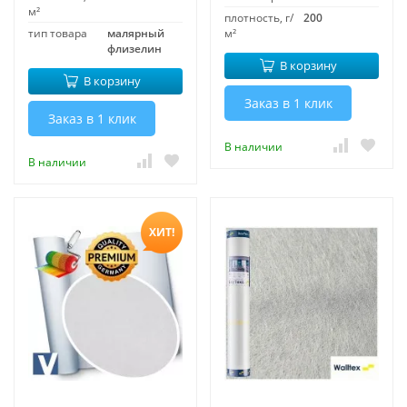
м²
плотность, г/
200
тип товара
малярный
м²
флизелин
В корзину
В корзину
Заказ в 1 клик
Заказ в 1 клик
В наличии
В наличии
ХИТ!