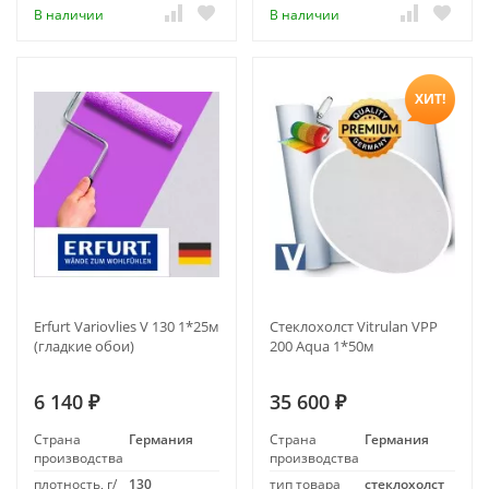
В наличии
В наличии
ХИТ!
Erfurt Variovlies V 130 1*25м
Стеклохолст Vitrulan VPP
(гладкие обои)
200 Aqua 1*50м
6 140
35 600
₽
₽
Страна
Германия
Страна
Германия
производства
производства
плотность, г/
130
тип товара
стеклохолст