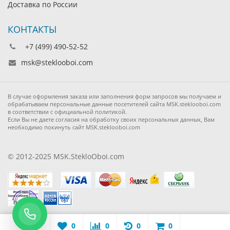
Доставка по России
КОНТАКТЫ
+7 (499) 490-52-52
msk@steklooboi.com
В случае оформления заказа или заполнения форм запросов мы получаем и
обрабатываем персональные данные посетителей сайта MSK.steklooboi.com
в соответствии с официальной политикой.
Если Вы не даете согласия на обработку своих персональных данных, Вам
необходимо покинуть сайт MSK.steklooboi.com
© 2012-2025 MSK.StekloOboi.com
0
0
0
0