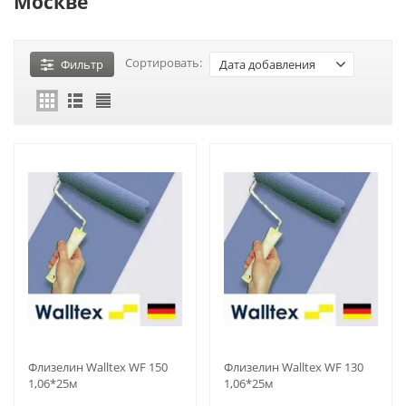
Москве
Сортировать:
Фильтр
Дата добавления
Флизелин Walltex WF 150
Флизелин Walltex WF 130
1,06*25м
1,06*25м