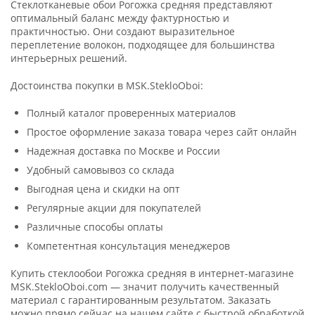
Стеклотканевые обои Рогожка средняя представляют
оптимальный баланс между фактурностью и
практичностью. Они создают выразительное
переплетение волокон, подходящее для большинства
интерьерных решений.
Достоинства покупки в MSK.StekloOboi:
Полный каталог проверенных материалов
Простое оформление заказа товара через сайт онлайн
Надежная доставка по Москве и России
Удобный самовывоз со склада
Выгодная цена и скидки на опт
Регулярные акции для покупателей
Различные способы оплаты
Компетентная консультация менеджеров
Купить стеклообои Рогожка средняя в интернет-магазине
MSK.StekloOboi.com — значит получить качественный
материал с гарантированным результатом. Заказать
можно прямо сейчас на нашем сайте с быстрой обработкой