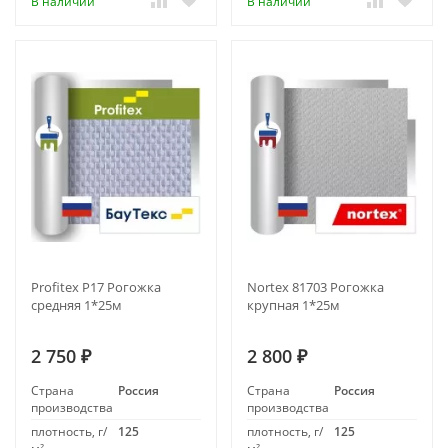
В наличии
В наличии
Profitex P17 Рогожка
Nortex 81703 Рогожка
средняя 1*25м
крупная 1*25м
2 750
2 800
₽
₽
Страна
Россия
Страна
Россия
производства
производства
плотность, г/
125
плотность, г/
125