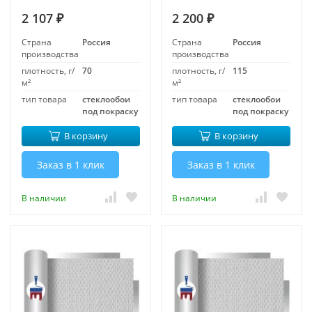
2 107
2 200
₽
₽
Страна
Россия
Страна
Россия
производства
производства
плотность, г/
70
плотность, г/
115
м²
м²
тип товара
стеклообои
тип товара
стеклообои
под покраску
под покраску
В корзину
В корзину
Заказ в 1 клик
Заказ в 1 клик
В наличии
В наличии