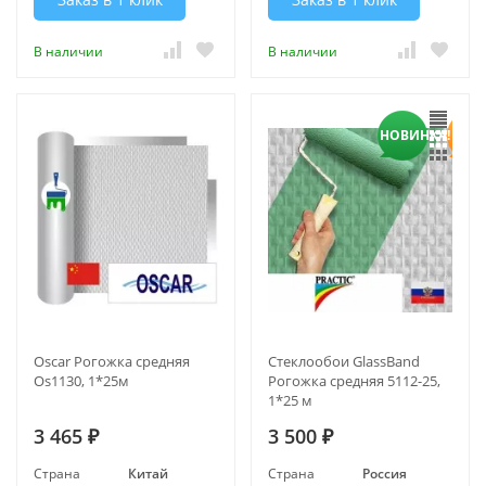
В наличии
В наличии
НОВИНКА!
Oscar Рогожка средняя
Стеклообои GlassBand
Os1130, 1*25м
Рогожка средняя 5112-25,
1*25 м
3 465
3 500
₽
₽
Страна
Китай
Страна
Россия