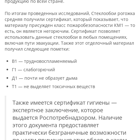
продукцию по всей стране.
По итогам проведенных исследований, Стеклообои рогожка
средняя получили сертификат, который показывает, что
материалу присужден класс пожаробезопасности КМ1 — то
есть, он является негорючим. Сертификат позволяет
использовать данные стеклообои в любых помещениях,
включая пути эвакуации. Также этот отделочный материал
получил следующие пометки:
В1 — трудновоспламеняемый
Г1 — слабогорючий
Д1 — почти не образует дыма
Т1 — не выделяет токсичных веществ
Также имеется сертификат гигиены —
экспертное заключение, которое
выдается Роспотребнадзором. Наличие
этого документа предоставляет
практически безграничные возможности
по части применения этих обоев, в каком