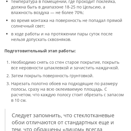
температура в помещении, где проходит поклейка,
должна быть в диапазоне 18-25 по Цельсию, а
влажность воздуха — не более 70%;
во время монтажа на поверхность не попадал прямой
солнечный свет;
в ходе работы и на протяжении пары суток после
нельзя допускать сквозняков.
Подготовительный этап работы:
Необходимо снять со стен старое покрытие, покрыть
все неровности шпаклевкой и зачистить наждачкой.
Затем покрыть поверхность грунтовкой.
Нарезать полотно обоев на подходящие по размеру
полосы, сразу на всю оклеиваемую площадь. С
расчетом, что каждую полосу стоит обрезать с запасом
в 10 см.
Следует запомнить, что стеклотканевые
обои отличаются от стандартных еще и
тем, что обращены «лицом» всегда