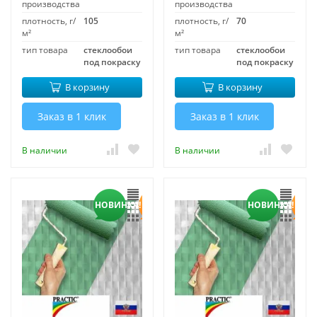
производства
производства
плотность, г/
105
плотность, г/
70
м²
м²
тип товара
стеклообои
тип товара
стеклообои
под покраску
под покраску
В корзину
В корзину
Заказ в 1 клик
Заказ в 1 клик
В наличии
В наличии
НОВИНКА!
НОВИНКА!