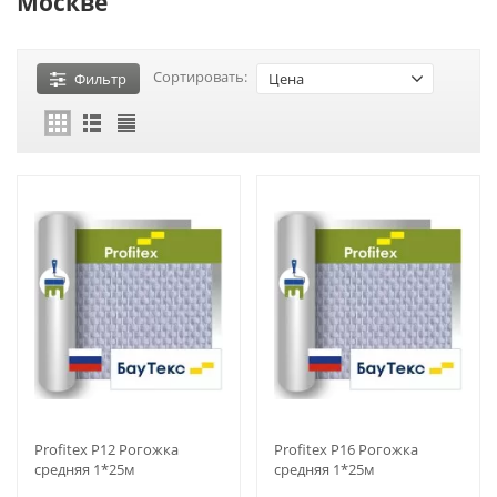
Москве
Сортировать:
Фильтр
Цена
Profitex P12 Рогожка
Profitex P16 Рогожка
средняя 1*25м
средняя 1*25м