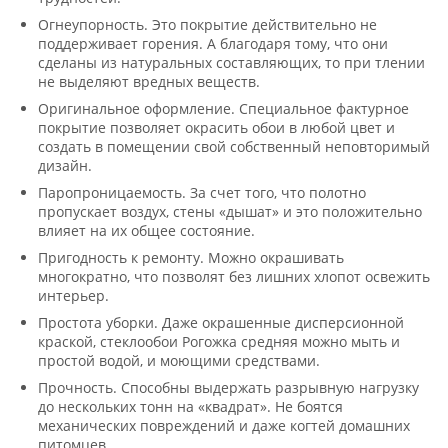
Огнеупорность. Это покрытие действительно не
поддерживает горения. А благодаря тому, что они
сделаны из натуральных составляющих, то при тлении
не выделяют вредных веществ.
Оригинальное оформление. Специальное фактурное
покрытие позволяет окрасить обои в любой цвет и
создать в помещении свой собственный неповторимый
дизайн.
Паропроницаемость. За счет того, что полотно
пропускает воздух, стены «дышат» и это положительно
влияет на их общее состояние.
Пригодность к ремонту. Можно окрашивать
многократно, что позволят без лишних хлопот освежить
интерьер.
Простота уборки. Даже окрашенные дисперсионной
краской, стеклообои Рогожка средняя можно мыть и
простой водой, и моющими средствами.
Прочность. Способны выдержать разрывную нагрузку
до нескольких тонн на «квадрат». Не боятся
механических повреждений и даже когтей домашних
питомцев.