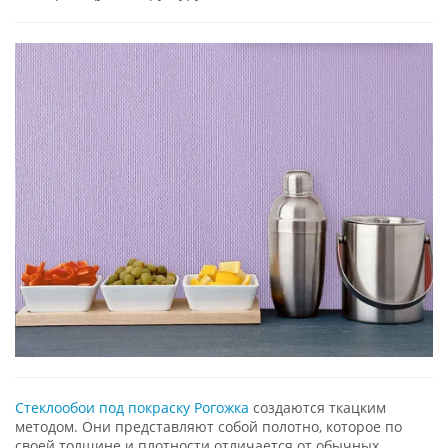
Стеклообои под покраску Рогожка
создаются ткацким
методом. Они представляют собой полотно, которое по
своей толщине и плотности отличается от обычных