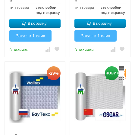
м²
м²
тип товара
стеклообои
тип товара
стеклообои
под покраску
под покраску
В корзину
В корзину
Заказ в 1 клик
Заказ в 1 клик
В наличии
В наличии
-29%
НОВИНКА!