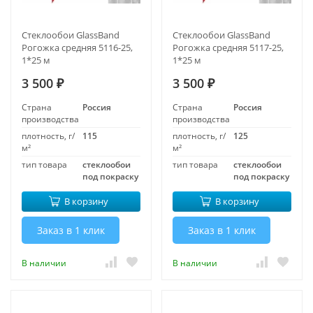
Стеклообои GlassBand
Стеклообои GlassBand
Рогожка средняя 5116-25,
Рогожка средняя 5117-25,
1*25 м
1*25 м
3 500
3 500
₽
₽
Страна
Россия
Страна
Россия
производства
производства
плотность, г/
115
плотность, г/
125
м²
м²
тип товара
стеклообои
тип товара
стеклообои
под покраску
под покраску
В корзину
В корзину
Заказ в 1 клик
Заказ в 1 клик
В наличии
В наличии