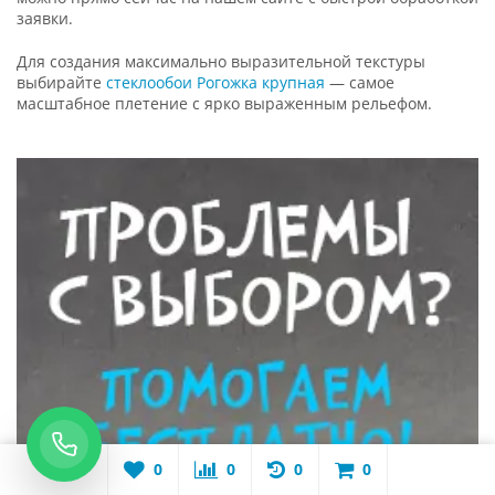
заявки.
Для создания максимально выразительной текстуры
выбирайте
стеклообои Рогожка крупная
— самое
масштабное плетение с ярко выраженным рельефом.
0
0
0
0