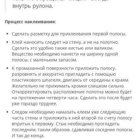
внутрь рулона.
Процесс наклеивания:
Сделать разметку для приклеивания первой полосы.
Клей наносить следует на стену, а не на полотно.
Сделать это удобно также кистью или валиком.
Вещество необходимо нанести на ширину одной
полосы, с маленьким запасом.
К промазанной поверхности приложить полосу,
разровнять и аккуратно пригладить с помощью
пластикового шпателя, двигаясь от середины к краям.
Желательно не прижимать кромки слишком сильно.
Откорректировать расположение полотна можно будет
на протяжении четверти часа. Сделать это после будет
уже гораздо труднее.
Следом необходимо намазать клеем уже следующую
часть стены и приложить к ней второй по счету полосу
впритык к первому. Стык необходимо прогладить
последним, таким образом, сдавливая соседние полосы.
И так до конца.