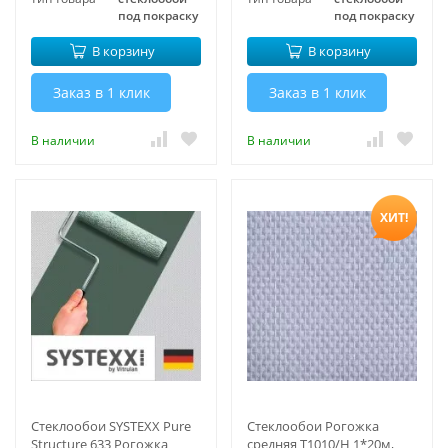
под покраску
под покраску
В корзину
В корзину
Заказ в 1 клик
Заказ в 1 клик
В наличии
В наличии
ХИТ!
Стеклообои SYSTEXX Pure
Стеклообои Рогожка
Structure 633 Рогожка
средняя T1010/Н 1*20м,