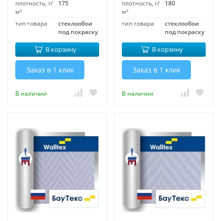
плотность, г/
175
плотность, г/
180
м²
м²
тип товара
стеклообои
тип товара
стеклообои
под покраску
под покраску
В корзину
В корзину
Заказ в 1 клик
Заказ в 1 клик
В наличии
В наличии