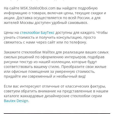
На сайте MSK.StekloOboi.com вы найдете подробную
информацию о товарах, включая цены, текущие скидки и
акции. Доставка осуществляется по всей России, а для
жителей Москвы доступен удобный самовывоз.
Цены на
стеклообои БауТекс
доступны для каждого. Чтобы
узнать стоимость и получить консультацию, просто
свяжитесь с нами через сайт или по телефону.
Закажите стеклообои Walltex для реализации ваших самых
смелых решений по оформлению интерьеров, подобрав
рисунки текстур из нашей коллекции, которые будут
соответствовать вашему стилю. Преобразите свои жилые
или офисные помещения за умеренную стоимость,
придайте им современный и необычный вид!
Если вас интересуют отличные от классических фактуры,
советуем обратить внимание на представленные в нашем
каталоге жаккардовые дизайнерские стеклообои серии
Bautex Design
.