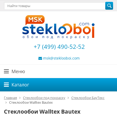
+7 (499) 490-52-52
msk@steklooboi.com
Меню
Каталог
Главная
Стеклообои под покраску
Стеклообои БауТекс
Стеклообои Walltex Bautex
Стеклообои Walltex Bautex