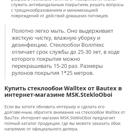
служить антивандальным покрытием, решать вопросы
с трещинообразованием и минимизацией
повреждений от действий домашних питомцев.
Полотно легко мыть. Оно выдерживает
жесткую чистку, влажную уборку и
дезинфекцию. Стеклообои Воллтекс
отличает срок службы до 25-30 лет, в ходе
которого покрытие можно
перекрашивать 15-20 раз. Размеры
рулонов покрытия 1*25 метров.
Купить стеклообои Walltex от Bautex в
интернет-магазине MSK.StekloOboi
Если вы хотите обновить интерьер и сделать его
долговечным, обратите внимание на стеклообои Walltex от
BauTex. Интернет-магазин MSK.StekloOboi предлагает
полный каталог продукции, где вы можете заказать обои
напрямую от официального дилера.