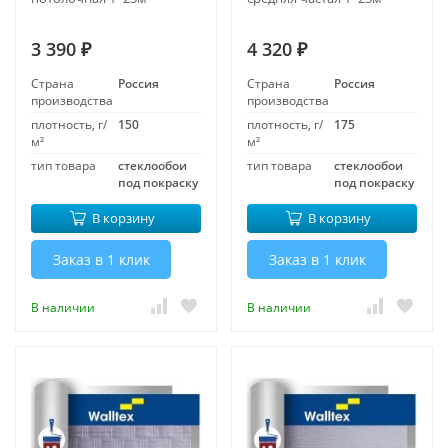
3 390
4 320
₽
₽
Страна
Россия
Страна
Россия
производства
производства
плотность, г/
150
плотность, г/
175
м²
м²
тип товара
стеклообои
тип товара
стеклообои
под покраску
под покраску
В корзину
В корзину
Заказ в 1 клик
Заказ в 1 клик
В наличии
В наличии