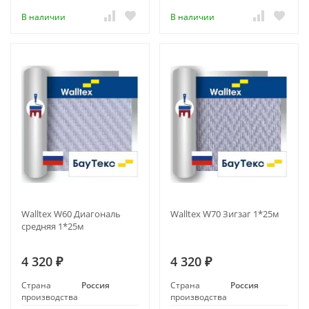
В наличии
В наличии
Walltex W60 Диагональ
Walltex W70 Зигзаг 1*25м
средняя 1*25м
4 320
4 320
₽
₽
Страна
Россия
Страна
Россия
производства
производства