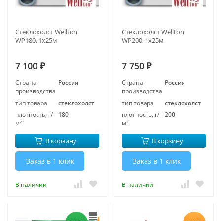
Стеклохолст Wellton
Стеклохолст Wellton
WP180, 1х25м
WP200, 1х25м
7 100
7 750
₽
₽
Страна
Россия
Страна
Россия
производства
производства
тип товара
стеклохолст
тип товара
стеклохолст
плотность, г/
180
плотность, г/
200
м²
м²
В корзину
В корзину
Заказ в 1 клик
Заказ в 1 клик
В наличии
В наличии