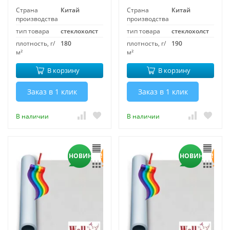
Страна
Китай
Страна
Китай
производства
производства
тип товара
стеклохолст
тип товара
стеклохолст
плотность, г/
180
плотность, г/
190
м²
м²
В корзину
В корзину
Заказ в 1 клик
Заказ в 1 клик
В наличии
В наличии
НОВИНКА!
НОВИНКА!