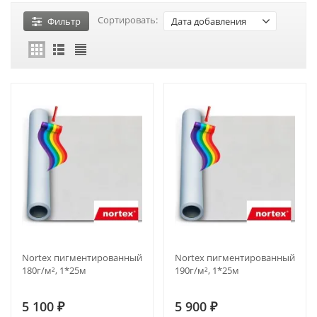
Сортировать:
Фильтр
Дата добавления
Nortex пигментированный
Nortex пигментированный
180г/м², 1*25м
190г/м², 1*25м
5 100
5 900
₽
₽