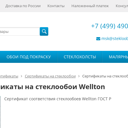
Доставка по России
Контакты
Наложенный платеж
Консул
+7 (499) 490
msk@stekloo
ОБОИ ПОД ПОКРАСКУ
СТЕКЛОХОЛСТЫ
МАЛЯРН
ртификаты
Сертификаты на стеклообои
Сертификаты на стеклооб
икаты на стеклообои Wellton
Сертификат соответствия стеклообоев Wellton ГОСТ Р