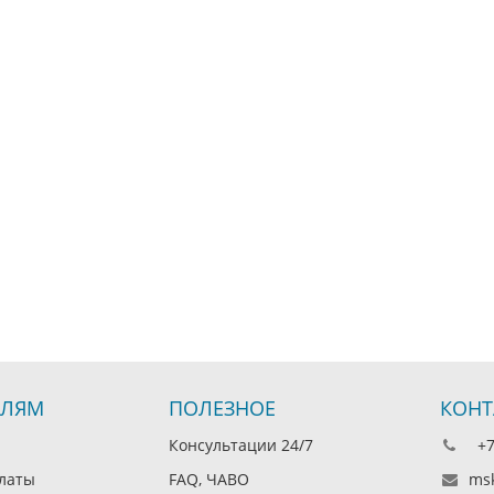
ЕЛЯМ
ПОЛЕЗНОЕ
КОНТ
Консультации 24/7
+7 
латы
FAQ, ЧАВО
msk