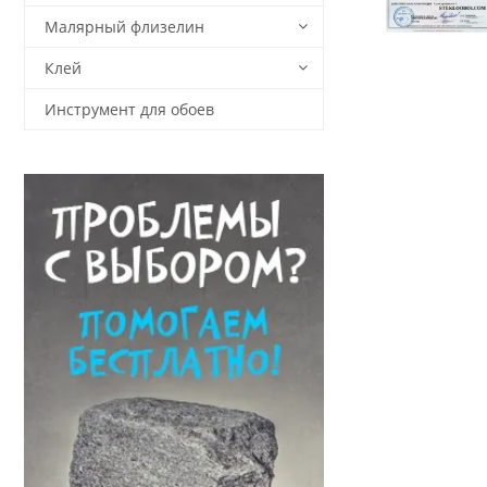
Малярный флизелин
Клей
Инструмент для обоев