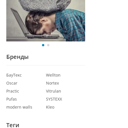
Бренды
БауТекс
Wellton
Oscar
Nortex
Practic
Vitrulan
Pufas
SYSTEXX
modern walls
Kleo
Теги