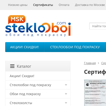
Низкие цены
Сертификаты
Оплата
Доставка по Москве
АКЦИИ! СКИДКИ!
СТЕКЛООБОИ ПОД ПОКРАСКУ
Главная
Се
Каталог
Сертиф
Акции! Скидки!
Стеклообои под покраску
Обои под покраску
Стеклохолсты