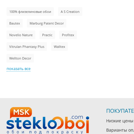
100% флизелиновые обои
A S Creation
Bautex
Marburg Patent Decor
Novelio Nature
Practic
Profitex
Vitrulan Phantasy Plus
Walltex
Wellton Decor
показать все
ПОКУПАТ
Низкие цены
Варианты оп