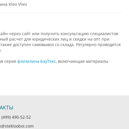
лайн через сайт или получить консультацию специалистов
ный расчет для юридических лиц и скидки на опт при
 также доступен самовывоз со склада. Регулярно проводятся
.
ая серия
флизелина БауТекс
, включающая материалы
АКТЫ
(499) 490-52-52
@steklooboi.com