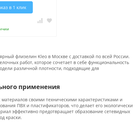
аказ в 1 клик
личии
рный флизелин Kleo в Москве с доставкой по всей России.
елочных работ, которое сочетает в себе функциональность
модели различной плотности, подходящие для
ьного применения
 материалов своими техническими характеристиками и
вания ПВХ и пластификаторов, что делает его экологически
риал эффективно предотвращает образование сетевидных
д краски.