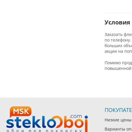
Условия 
Заказать фли
по телефону.
больших объе
акции на по
Помимо прод
повышенной 
ПОКУПАТ
Низкие цены
Варианты оп