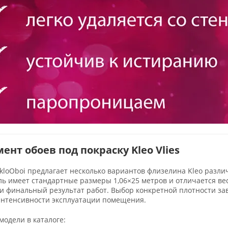
ент обоев под покраску Kleo Vlies
kloOboi предлагает несколько вариантов флизелина Kleo разл
ь имеет стандартные размеры 1,06×25 метров и отличается ве
 финальный результат работ. Выбор конкретной плотности зав
интенсивности эксплуатации помещения.
одели в каталоге: