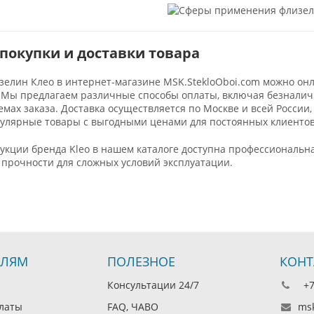
покупки и доставки товара
зелин Клео в интернет-магазине MSK.StekloOboi.com можно он
 Мы предлагаем различные способы оплаты, включая безналич
мах заказа. Доставка осуществляется по Москве и всей России,
пулярные товары с выгодными ценами для постоянных клиентов
укции бренда Kleo в нашем каталоге доступна профессиональн
прочности для сложных условий эксплуатации.
ЕЛЯМ
ПОЛЕЗНОЕ
КОНТ
Консультации 24/7
+7 
латы
FAQ, ЧАВО
msk