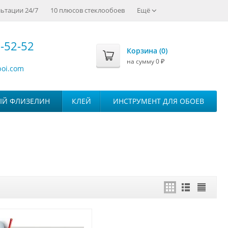
ьтации 24/7
10 плюсов стеклообоев
Ещё
-52-52
Корзина (
0
)
на сумму
0
₽
boi.com
ЫЙ ФЛИЗЕЛИН
КЛЕЙ
ИНСТРУМЕНТ ДЛЯ ОБОЕВ