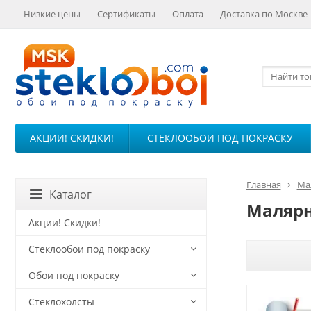
Низкие цены
Сертификаты
Оплата
Доставка по Москве
АКЦИИ! СКИДКИ!
СТЕКЛООБОИ ПОД ПОКРАСКУ
Главная
Ма
Каталог
Малярн
Акции! Скидки!
Стеклообои под покраску
Обои под покраску
Стеклохолсты