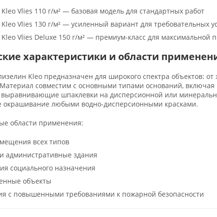
Kleo Vlies 110 г/м² — базовая модель для стандартных работ
Kleo Vlies 130 г/м² — усиленный вариант для требовательных у
Kleo Vlies Deluxe 150 г/м² — премиум-класс для максимальной 
ские характеристики и области применен
зелин Kleo предназначен для широкого спектра объектов: от
 Материал совместим с основными типами оснований, включая 
, выравнивающие шпаклевки на дисперсионной или минерально
 окрашивание любыми водно-дисперсионными красками.
ые области применения:
мещения всех типов
и административные здания
ия социального назначения
нные объекты
я с повышенными требованиями к пожарной безопасности