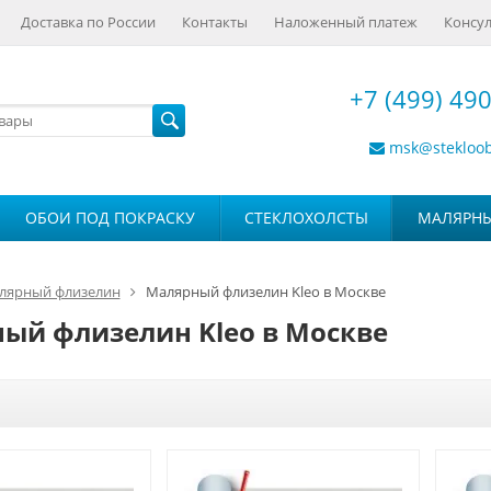
Доставка по России
Контакты
Наложенный платеж
Консул
+7 (499) 490
msk@stekloo
ОБОИ ПОД ПОКРАСКУ
СТЕКЛОХОЛСТЫ
МАЛЯРН
лярный флизелин
Малярный флизелин Kleo в Москве
ый флизелин Kleo в Москве