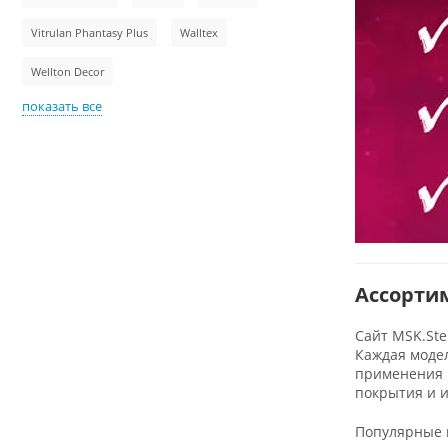
Vitrulan Phantasy Plus
Walltex
Wellton Decor
показать все
Ассортим
Сайт MSK.Ste
Каждая модел
применения и
покрытия и 
Популярные м