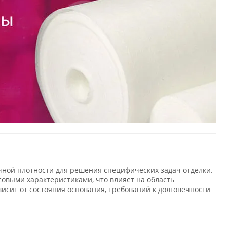
ичной плотности для решения специфических задач отделки.
совыми характеристиками, что влияет на область
исит от состояния основания, требований к долговечности