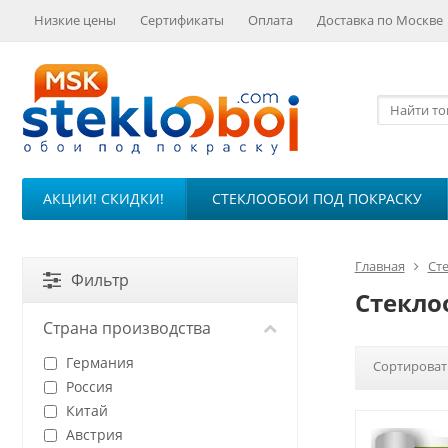
Низкие цены
Сертификаты
Оплата
Доставка по Москве
АКЦИИ! СКИДКИ!
СТЕКЛООБОИ ПОД ПОКРАСКУ
Главная
Ст
Фильтр
Стекло
Страна производства
Германия
Сортироват
Россия
Китай
Австрия