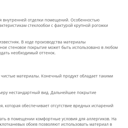
ля внутренней отделки помещений. Особенностью
ктеристикам стеклообои с фактурой крупной рогожки
 известняк. В ходе производства материалы
нное стеновое покрытие может быть использовано в любом
идать необходимый оттенок.
 чистые материалы. Конечный продукт обладает такими
ьеру нестандартный вид. Дальнейшее покрытие
я, которая обеспечивает отсутствие вредных испарений
ть в помещении комфортные условия для аллергиков. На
еклотканевых обоев позволяют использовать материал в