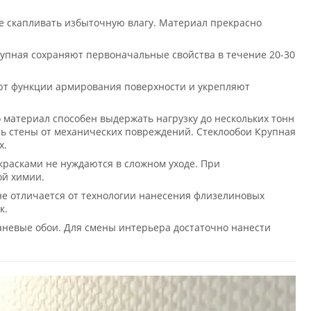
е скапливать избыточную влагу. Материал прекрасно
упная сохраняют первоначальные свойства в течение 20-30
ют функции армирования поверхности и укрепляют
материал способен выдержать нагрузку до нескольких тонн
ь стены от механических повреждений. Стеклообои Крупная
х.
асками не нуждаются в сложном уходе. При
ой химии.
 не отличается от технологии нанесения флизелиновых
к.
аневые обои. Для смены интерьера достаточно нанести