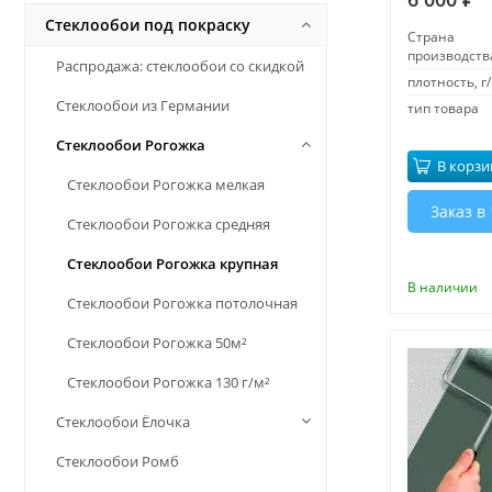
Стеклообои под покраску
Страна
производств
Распродажа: стеклообои со скидкой
плотность, г/
Стеклообои из Германии
тип товара
Стеклообои Рогожка
В корзи
Стеклообои Рогожка мелкая
Заказ в 
Стеклообои Рогожка средняя
Стеклообои Рогожка крупная
В наличии
Стеклообои Рогожка потолочная
Стеклообои Рогожка 50м²
Стеклообои Рогожка 130 г/м²
Стеклообои Ёлочка
Стеклообои Ромб