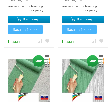
производства
производства
тип товара
обои под
тип товара
обои под
покраску
покраску
В корзину
В корзину
Заказ в 1 клик
Заказ в 1 клик
В наличии
В наличии
НОВИНКА!
НОВИНКА!