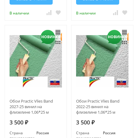
В наличии
В наличии
НОВИНКА!
НОВИНКА!
Обои Practic Vlies Band
Обои Practic Vlies Band
2027-25 винил на
2022-25 винил на
флизелине 1,06*25 м
флизелине 1,06*25 м
3 500
3 500
₽
₽
Страна
Россия
Страна
Россия