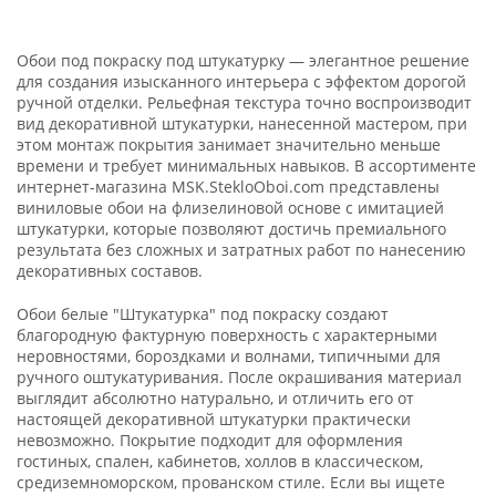
Обои под покраску под штукатурку — элегантное решение
для создания изысканного интерьера с эффектом дорогой
ручной отделки. Рельефная текстура точно воспроизводит
вид декоративной штукатурки, нанесенной мастером, при
этом монтаж покрытия занимает значительно меньше
времени и требует минимальных навыков. В ассортименте
интернет-магазина MSK.StekloOboi.com представлены
виниловые обои на флизелиновой основе с имитацией
штукатурки, которые позволяют достичь премиального
результата без сложных и затратных работ по нанесению
декоративных составов.
Обои белые "Штукатурка" под покраску создают
благородную фактурную поверхность с характерными
неровностями, бороздками и волнами, типичными для
ручного оштукатуривания. После окрашивания материал
выглядит абсолютно натурально, и отличить его от
настоящей декоративной штукатурки практически
невозможно. Покрытие подходит для оформления
гостиных, спален, кабинетов, холлов в классическом,
средиземноморском, прованском стиле. Если вы ищете