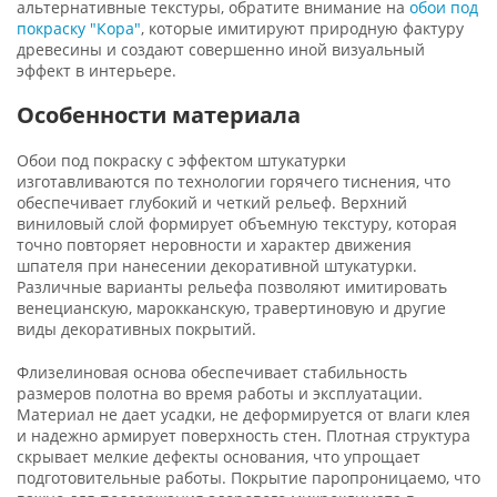
альтернативные текстуры, обратите внимание на
обои под
покраску "Кора"
, которые имитируют природную фактуру
древесины и создают совершенно иной визуальный
эффект в интерьере.
Особенности материала
Обои под покраску с эффектом штукатурки
изготавливаются по технологии горячего тиснения, что
обеспечивает глубокий и четкий рельеф. Верхний
виниловый слой формирует объемную текстуру, которая
точно повторяет неровности и характер движения
шпателя при нанесении декоративной штукатурки.
Различные варианты рельефа позволяют имитировать
венецианскую, марокканскую, травертиновую и другие
виды декоративных покрытий.
Флизелиновая основа обеспечивает стабильность
размеров полотна во время работы и эксплуатации.
Материал не дает усадки, не деформируется от влаги клея
и надежно армирует поверхность стен. Плотная структура
скрывает мелкие дефекты основания, что упрощает
подготовительные работы. Покрытие паропроницаемо, что