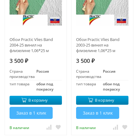
Обои Practic Vlies Band
Обои Practic Vlies Band
2004-25 винил на
2003-25 винил на
флизелине 1,06*25 м
флизелине 1,06*25 м
3 500
3 500
₽
₽
Страна
Россия
Страна
Россия
производства
производства
тип товара
обои под
тип товара
обои под
покраску
покраску
В корзину
В корзину
Заказ в 1 клик
Заказ в 1 клик
В наличии
В наличии