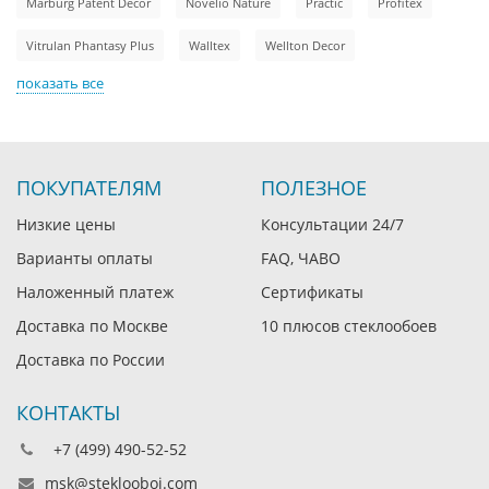
Marburg Patent Decor
Novelio Nature
Practic
Profitex
Vitrulan Phantasy Plus
Walltex
Wellton Decor
показать все
ПОКУПАТЕЛЯМ
ПОЛЕЗНОЕ
Низкие цены
Консультации 24/7
Варианты оплаты
FAQ, ЧАВО
Наложенный платеж
Сертификаты
Доставка по Москве
10 плюсов стеклообоев
Доставка по России
КОНТАКТЫ
+7 (499) 490-52-52
msk@steklooboi.com