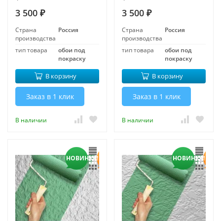
покраску 1,06*25 м
покраску 1,06*25 м
3 500
3 500
₽
₽
Страна
Россия
Страна
Россия
производства
производства
тип товара
обои под
тип товара
обои под
покраску
покраску
В корзину
В корзину
Заказ в 1 клик
Заказ в 1 клик
В наличии
В наличии
НОВИНКА!
НОВИНКА!