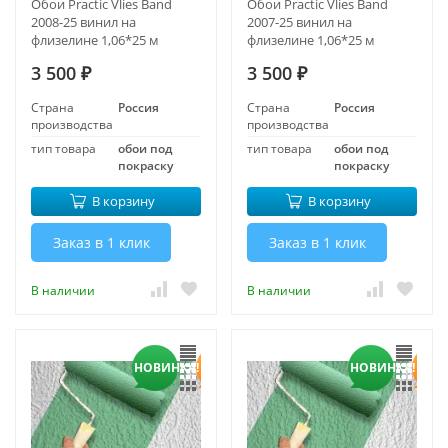
Обои Practic Vlies Band
Обои Practic Vlies Band
2008-25 винил на
2007-25 винил на
флизелине 1,06*25 м
флизелине 1,06*25 м
3 500
3 500
₽
₽
Страна
Россия
Страна
Россия
производства
производства
тип товара
обои под
тип товара
обои под
покраску
покраску
В корзину
В корзину
Заказ в 1 клик
Заказ в 1 клик
В наличии
В наличии
НОВИНКА!
НОВИНКА!