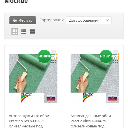
Москве
Сортировать:
Фильтр
Дата добавления
НОВИНКА!
НОВИНКА!
Антивандальные обои
Антивандальные обои
Practic Vlies А-007-25
Practic Vlies А-004-25
флизелиновые под
флизелиновые под