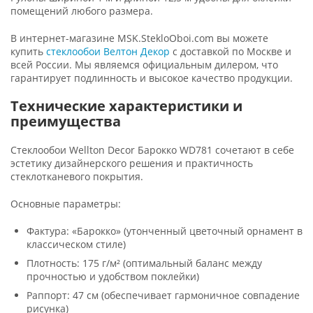
помещений любого размера.
В интернет-магазине MSK.StekloOboi.com вы можете
купить
стеклообои Велтон Декор
с доставкой по Москве и
всей России. Мы являемся официальным дилером, что
гарантирует подлинность и высокое качество продукции.
Технические характеристики и
преимущества
Стеклообои Wellton Decor Барокко WD781 сочетают в себе
эстетику дизайнерского решения и практичность
стеклотканевого покрытия.
Основные параметры:
Фактура: «Барокко» (утонченный цветочный орнамент в
классическом стиле)
Плотность: 175 г/м² (оптимальный баланс между
прочностью и удобством поклейки)
Раппорт: 47 см (обеспечивает гармоничное совпадение
рисунка)