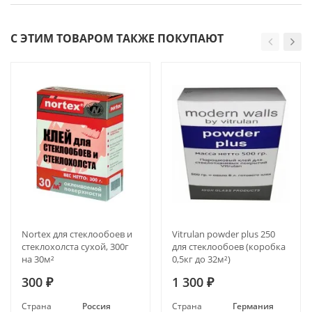
С ЭТИМ ТОВАРОМ ТАКЖЕ ПОКУПАЮТ
Nortex для стеклообоев и
Vitrulan powder plus 250
стеклохолста сухой, 300г
для стеклообоев (коробка
на 30м²
0,5кг до 32м²)
300
1 300
₽
₽
Страна
Россия
Страна
Германия