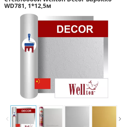
WD781, 1*12,5м