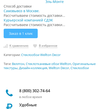
Эль-Монте
Способ доставки
Самовывоз в Москве.
Рассчитываем стоимость доставки...
Курьерской компанией СДЭК
Рассчитываем стоимость доставки...
Заказ в 1 клик
К сравнению
В избранное
Категории:
Стеклообои Wellton Decor
Теги:
Веллтон
,
Стеклотканевые обои Wellton
,
Оригинальные
текстуры
,
Дизайн-коллекция
,
Wellton Decor
,
Стеклообои
8 (800) 302-74-64
в любое время
Удобные