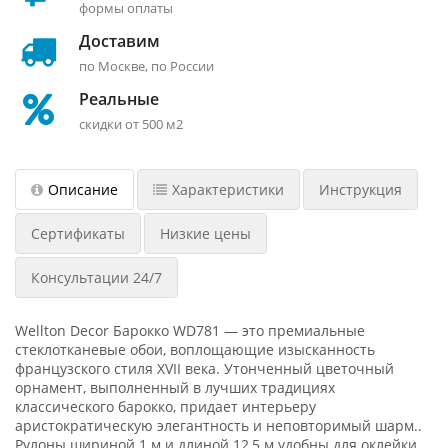
формы оплаты
Доставим
по Москве, по России
Реальные
скидки от 500 м2
Описание
Характеристики
Инструкция
Сертификаты
Низкие цены
Консультации 24/7
Wellton Decor Барокко WD781 — это премиальные
стеклотканевые обои, воплощающие изысканность
французского стиля XVII века. Утонченный цветочный
орнамент, выполненный в лучших традициях
классического барокко, придает интерьеру
аристократическую элегантность и неповторимый шарм..
Рулоны шириной 1 м и длиной 12,5 м удобны для оклейки