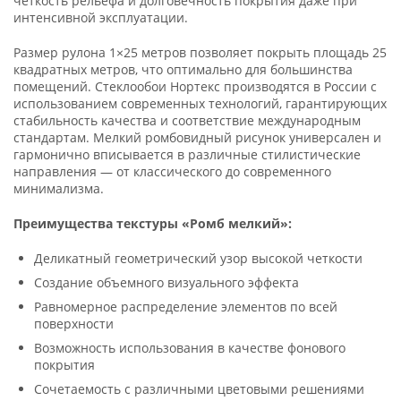
четкость рельефа и долговечность покрытия даже при
интенсивной эксплуатации.
Размер рулона 1×25 метров позволяет покрыть площадь 25
квадратных метров, что оптимально для большинства
помещений. Стеклообои Нортекс производятся в России с
использованием современных технологий, гарантирующих
стабильность качества и соответствие международным
стандартам. Мелкий ромбовидный рисунок универсален и
гармонично вписывается в различные стилистические
направления — от классического до современного
минимализма.
Преимущества текстуры «Ромб мелкий»:
Деликатный геометрический узор высокой четкости
Создание объемного визуального эффекта
Равномерное распределение элементов по всей
поверхности
Возможность использования в качестве фонового
покрытия
Сочетаемость с различными цветовыми решениями