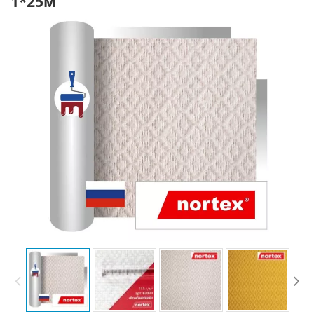
1*25м