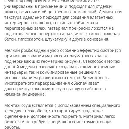
Обои под покраску Nortex «Ромб мелкий» 82023
универсальны в применении и подходят для отделки
жилых, офисных и общественных помещений. Деликатная
текстура идеально подходит для создания элегантных
интерьеров в спальнях, гостиных, кабинетах и
переговорных залах. Материал прекрасно ложится на
подготовленные поверхности различных типов, включая
бетон, гипсокартон, штукатурку и другие основания.
Мелкий ромбовидный узор особенно эффектно смотрится
при использовании матовых и полуматовых красок,
подчеркивающих геометрию рисунка. Стеклообои Nortex
данной модели позволяют создавать как монохромные
интерьеры, так и комбинированные решения с
использованием различных оттенков. Возможность
многократного перекрашивания обеспечивает
долгосрочную экономическую выгоду и гибкость в
изменении дизайна.
Монтаж осуществляется с использованием специального
клея для стеклообоев, что гарантирует надежное
сцепление и долговечность покрытия. Материал легко
режется и не требует специальных инструментов для
работы.