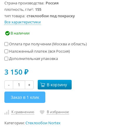
Страна производства
Россия
плотность, г/м²
155
тип товара
стеклообои под покраску
Все характеристики
В наличии
Оплата при получении (Москва и область)
Наложенный платеж (вся Россия)
Дополнительная упаковка
3 150
₽
-
+
В корзину
Заказ в 1 клик
К сравнению
В избранное
Категории:
Стеклообои Nortex