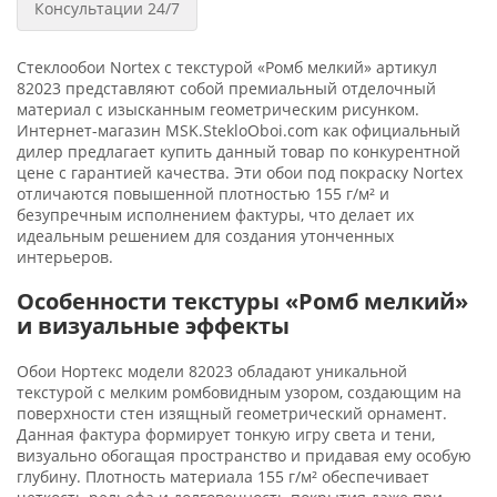
Консультации 24/7
Стеклообои Nortex с текстурой «Ромб мелкий» артикул
82023 представляют собой премиальный отделочный
материал с изысканным геометрическим рисунком.
Интернет-магазин MSK.StekloOboi.com как официальный
дилер предлагает купить данный товар по конкурентной
цене с гарантией качества. Эти обои под покраску Nortex
отличаются повышенной плотностью 155 г/м² и
безупречным исполнением фактуры, что делает их
идеальным решением для создания утонченных
интерьеров.
Особенности текстуры «Ромб мелкий»
и визуальные эффекты
Обои Нортекс модели 82023 обладают уникальной
текстурой с мелким ромбовидным узором, создающим на
поверхности стен изящный геометрический орнамент.
Данная фактура формирует тонкую игру света и тени,
визуально обогащая пространство и придавая ему особую
глубину. Плотность материала 155 г/м² обеспечивает