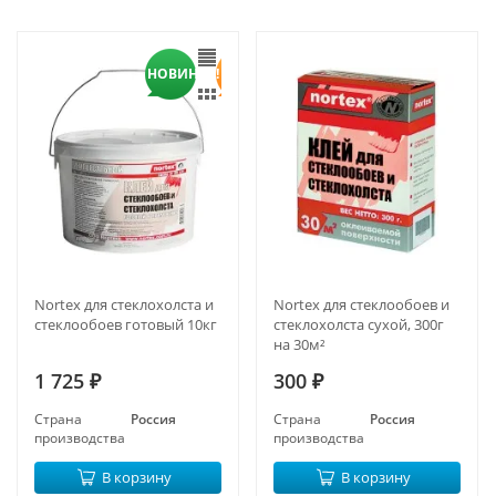
НОВИНКА!
Nortex для стеклохолста и
Nortex для стеклообоев и
стеклообоев готовый 10кг
стеклохолста сухой, 300г
на 30м²
1 725
300
₽
₽
Страна
Россия
Страна
Россия
производства
производства
В корзину
В корзину