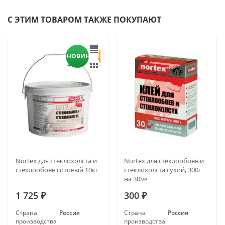
С ЭТИМ ТОВАРОМ ТАКЖЕ ПОКУПАЮТ
НОВИНКА!
Nortex для стеклохолста и
Nortex для стеклообоев и
стеклообоев готовый 10кг
стеклохолста сухой, 300г
на 30м²
1 725
300
₽
₽
Страна
Россия
Страна
Россия
производства
производства