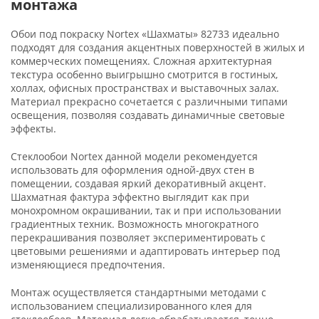
монтажа
Обои под покраску Nortex «Шахматы» 82733 идеально
подходят для создания акцентных поверхностей в жилых и
коммерческих помещениях. Сложная архитектурная
текстура особенно выигрышно смотрится в гостиных,
холлах, офисных пространствах и выставочных залах.
Материал прекрасно сочетается с различными типами
освещения, позволяя создавать динамичные световые
эффекты.
Стеклообои Nortex данной модели рекомендуется
использовать для оформления одной-двух стен в
помещении, создавая яркий декоративный акцент.
Шахматная фактура эффектно выглядит как при
монохромном окрашивании, так и при использовании
градиентных техник. Возможность многократного
перекрашивания позволяет экспериментировать с
цветовыми решениями и адаптировать интерьер под
изменяющиеся предпочтения.
Монтаж осуществляется стандартными методами с
использованием специализированного клея для