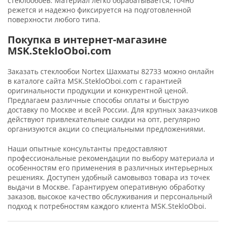
стеклообоев. Материал легко обрабатывается, точно
режется и надежно фиксируется на подготовленной
поверхности любого типа.
Покупка в интернет-магазине
MSK.StekloOboi.com
Заказать стеклообои Nortex Шахматы 82733 можно онлайн
в каталоге сайта MSK.StekloOboi.com с гарантией
оригинальности продукции и конкурентной ценой.
Предлагаем различные способы оплаты и быструю
доставку по Москве и всей России. Для крупных заказчиков
действуют привлекательные скидки на опт, регулярно
организуются акции со специальными предложениями.
Наши опытные консультанты предоставляют
профессиональные рекомендации по выбору материала и
особенностям его применения в различных интерьерных
решениях. Доступен удобный самовывоз товара из точек
выдачи в Москве. Гарантируем оперативную обработку
заказов, высокое качество обслуживания и персональный
подход к потребностям каждого клиента MSK.StekloOboi.