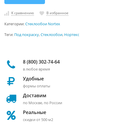
К сравнению
В избранное
Категории:
Стеклообои Nortex
Теги:
Под покраску
,
Стеклообои
,
Нортекс
8 (800) 302-74-64
в любое время
Удобные
формы оплаты
Доставим
по Москве, по России
Реальные
скидки от 500 м2