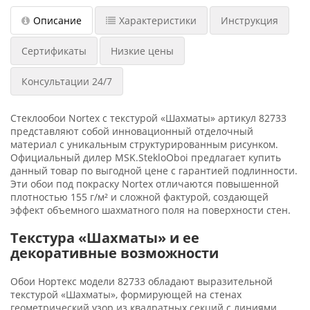
Описание
Характеристики
Инструкция
Сертификаты
Низкие цены
Консультации 24/7
Стеклообои Nortex с текстурой «Шахматы» артикул 82733
представляют собой инновационный отделочный
материал с уникальным структурированным рисунком.
Официальный дилер MSK.StekloOboi предлагает купить
данный товар по выгодной цене с гарантией подлинности.
Эти обои под покраску Nortex отличаются повышенной
плотностью 155 г/м² и сложной фактурой, создающей
эффект объемного шахматного поля на поверхности стен.
Текстура «Шахматы» и ее
декоративные возможности
Обои Нортекс модели 82733 обладают выразительной
текстурой «Шахматы», формирующей на стенах
геометрический узор из квадратных секций с линиями