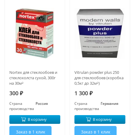
Nortex для стеклообоев и
Vitrulan powder plus 250
стеклохолста сухой, 300г
для стеклообоев (коробка
на 30м²
0,5кг до 32м²)
300
1 300
₽
₽
Страна
Россия
Страна
Германия
производства
производства
В корзину
В корзину
Заказ в 1 клик
Заказ в 1 клик