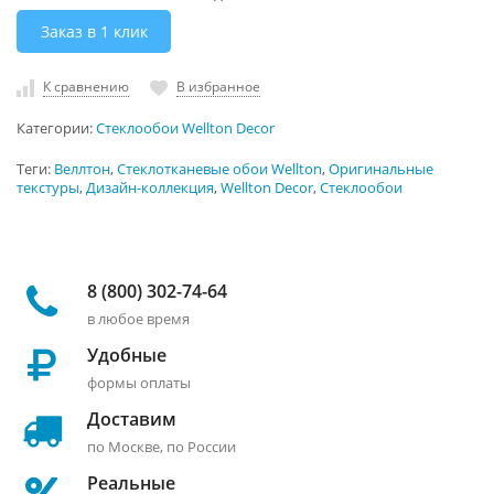
Заказ в 1 клик
К сравнению
В избранное
Категории:
Стеклообои Wellton Decor
Теги:
Веллтон
,
Стеклотканевые обои Wellton
,
Оригинальные
текстуры
,
Дизайн-коллекция
,
Wellton Decor
,
Стеклообои
8 (800) 302-74-64
в любое время
Удобные
формы оплаты
Доставим
по Москве, по России
Реальные