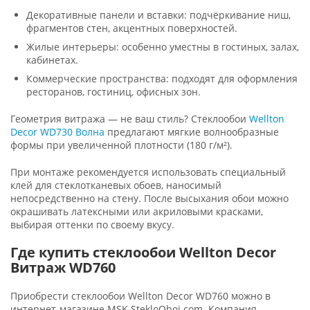
Декоративные панели и вставки: подчёркивание ниш,
фрагментов стен, акцентных поверхностей.
Жилые интерьеры: особенно уместны в гостиных, залах,
кабинетах.
Коммерческие пространства: подходят для оформления
ресторанов, гостиниц, офисных зон.
Геометрия витража — не ваш стиль? Стеклообои
Wellton
Decor WD730 Волна
предлагают мягкие волнообразные
формы при увеличенной плотности (180 г/м²).
При монтаже рекомендуется использовать специальный
клей для стеклотканевых обоев, наносимый
непосредственно на стену. После высыхания обои можно
окрашивать латексными или акриловыми красками,
выбирая оттенки по своему вкусу.
Где купить стеклообои Wellton Decor
Витраж WD760
Приобрести стеклообои Wellton Decor WD760 можно в
интернет-магазине MSK.StekloOboi.com. Компания