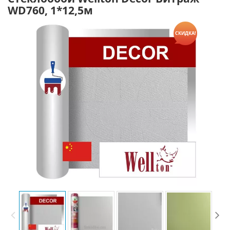
WD760, 1*12,5м
СКИДКА!