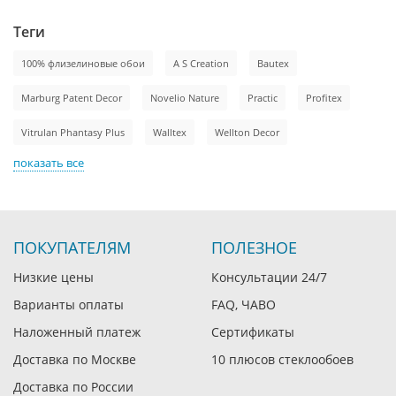
Теги
100% флизелиновые обои
A S Creation
Bautex
Marburg Patent Decor
Novelio Nature
Practic
Profitex
Vitrulan Phantasy Plus
Walltex
Wellton Decor
показать все
ПОКУПАТЕЛЯМ
ПОЛЕЗНОЕ
Низкие цены
Консультации 24/7
Варианты оплаты
FAQ, ЧАВО
Наложенный платеж
Сертификаты
Доставка по Москве
10 плюсов стеклообоев
Доставка по России