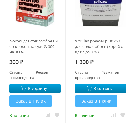
Nortex для стеклообоев и
Vitrulan powder plus 250
стеклохолста сухой, 300г
для стеклообоев (коробка
на 30м²
0,5кг до 32м²)
300
1 300
₽
₽
Страна
Россия
Страна
Германия
производства
производства
В корзину
В корзину
Заказ в 1 клик
Заказ в 1 клик
В наличии
В наличии