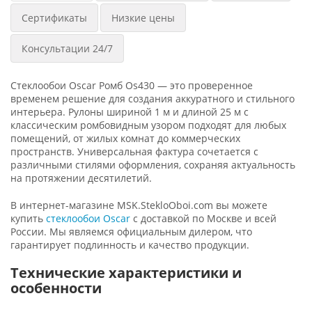
Сертификаты
Низкие цены
Консультации 24/7
Стеклообои Oscar Ромб Os430 — это проверенное
временем решение для создания аккуратного и стильного
интерьера. Рулоны шириной 1 м и длиной 25 м с
классическим ромбовидным узором подходят для любых
помещений, от жилых комнат до коммерческих
пространств. Универсальная фактура сочетается с
различными стилями оформления, сохраняя актуальность
на протяжении десятилетий.
В интернет-магазине MSK.StekloOboi.com вы можете
купить
стеклообои Oscar
с доставкой по Москве и всей
России. Мы являемся официальным дилером, что
гарантирует подлинность и качество продукции.
Технические характеристики и
особенности