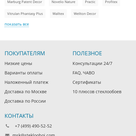
Marburg Patent Decor
Novelio Nature
Practic
Profitex
Vitrulan Phantasy Plus
Walltex
Wellton Decor
показать все
ПОКУПАТЕЛЯМ
ПОЛЕЗНОЕ
Низкие цены
Консультации 24/7
Варианты оплаты
FAQ, ЧАВО
Наложенный платеж
Сертификаты
Доставка по Москве
10 плюсов стеклообоев
Доставка по России
КОНТАКТЫ
+7 (499) 490-52-52
msk@steklooboi.com