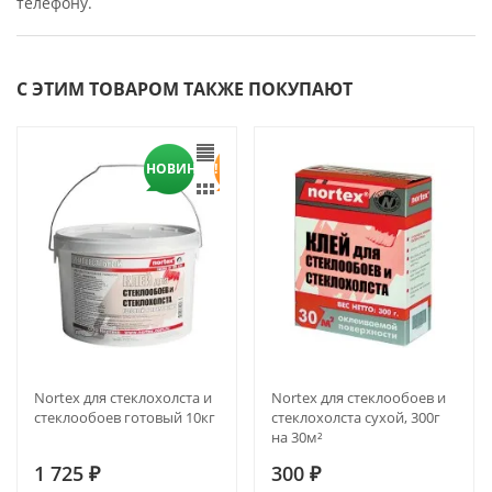
телефону.
С ЭТИМ ТОВАРОМ ТАКЖЕ ПОКУПАЮТ
НОВИНКА!
Nortex для стеклохолста и
Nortex для стеклообоев и
стеклообоев готовый 10кг
стеклохолста сухой, 300г
на 30м²
1 725
300
₽
₽