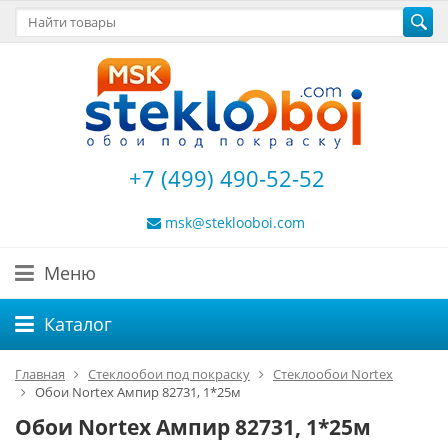
+7 (499) 490-52-52
msk@steklooboi.com
Меню
Каталог
Главная
Стеклообои под покраску
Стеклообои Nortex
Обои Nortex Ампир 82731, 1*25м
Обои Nortex Ампир 82731, 1*25м