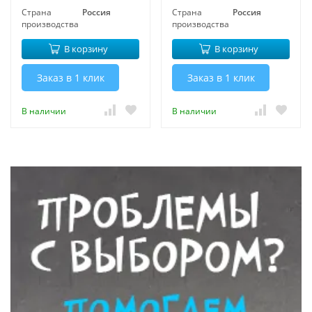
Страна
Россия
Страна
Россия
производства
производства
В корзину
В корзину
Заказ в 1 клик
Заказ в 1 клик
В наличии
В наличии