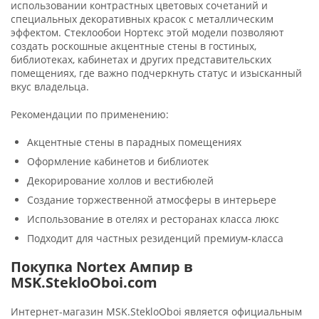
использовании контрастных цветовых сочетаний и
специальных декоративных красок с металлическим
эффектом. Стеклообои Нортекс этой модели позволяют
создать роскошные акцентные стены в гостиных,
библиотеках, кабинетах и других представительских
помещениях, где важно подчеркнуть статус и изысканный
вкус владельца.
Рекомендации по применению:
Акцентные стены в парадных помещениях
Оформление кабинетов и библиотек
Декорирование холлов и вестибюлей
Создание торжественной атмосферы в интерьере
Использование в отелях и ресторанах класса люкс
Подходит для частных резиденций премиум-класса
Покупка Nortex Ампир в
MSK.StekloOboi.com
Интернет-магазин MSK.StekloOboi является официальным