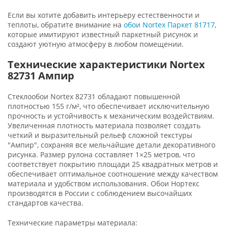
Если вы хотите добавить интерьеру естественности и
теплоты, обратите внимание на
обои Nortex Паркет 81717
,
которые имитируют известный паркетный рисунок и
создают уютную атмосферу в любом помещении.
Технические характеристики Nortex
82731 Ампир
Стеклообои Nortex 82731 обладают повышенной
плотностью 155 г/м², что обеспечивает исключительную
прочность и устойчивость к механическим воздействиям.
Увеличенная плотность материала позволяет создать
четкий и выразительный рельеф сложной текстуры
"Ампир", сохраняя все мельчайшие детали декоративного
рисунка. Размер рулона составляет 1×25 метров, что
соответствует покрытию площади 25 квадратных метров и
обеспечивает оптимальное соотношение между качеством
материала и удобством использования. Обои Нортекс
производятся в России с соблюдением высочайших
стандартов качества.
Технические параметры материала: