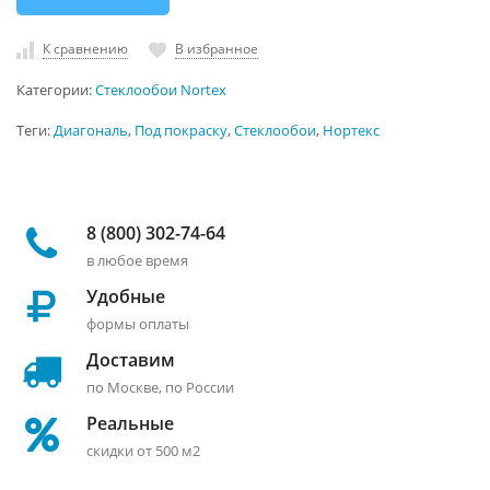
К сравнению
В избранное
Категории:
Стеклообои Nortex
Теги:
Диагональ
,
Под покраску
,
Стеклообои
,
Нортекс
8 (800) 302-74-64
в любое время
Удобные
формы оплаты
Доставим
по Москве, по России
Реальные
скидки от 500 м2