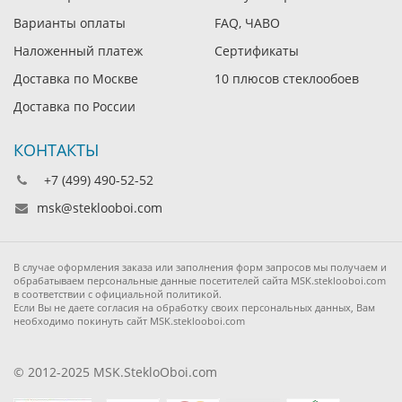
Варианты оплаты
FAQ, ЧАВО
Наложенный платеж
Сертификаты
Доставка по Москве
10 плюсов стеклообоев
Доставка по России
КОНТАКТЫ
+7 (499) 490-52-52
msk@steklooboi.com
В случае оформления заказа или заполнения форм запросов мы получаем и
обрабатываем персональные данные посетителей сайта MSK.steklooboi.com
в соответствии с официальной политикой.
Если Вы не даете согласия на обработку своих персональных данных, Вам
необходимо покинуть сайт MSK.steklooboi.com
© 2012-2025 MSK.StekloOboi.com