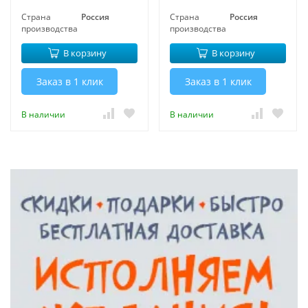
Страна
Россия
Страна
Россия
производства
производства
В корзину
В корзину
Заказ в 1 клик
Заказ в 1 клик
В наличии
В наличии