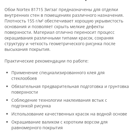
Обои Nortex 81715 Зигзаг предназначены для отделки
внутренних стен в помещениях различного назначения.
Плотность 155 г/м² обеспечивает хорошую укрывистость
основания и позволяет скрыть мелкие дефекты
поверхности. Материал отлично переносит процесс
окрашивания различными типами красок, сохраняя
структуру и четкость геометрического рисунка после
высыхания покрытия.
Практические рекомендации по работе:
Применение специализированного клея для
стеклообоев
Обязательная предварительная подготовка и грунтовка
поверхности
Соблюдение технологии наклеивания встык с
подгонкой рисунка
Использование качественных красок на водной основе
Окрашивание валиком с коротким ворсом для
равномерного покрытия