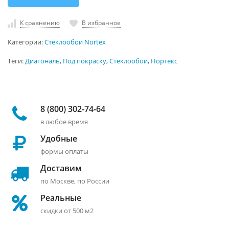
К сравнению
В избранное
Категории:
Стеклообои Nortex
Теги:
Диагональ
,
Под покраску
,
Стеклообои
,
Нортекс
8 (800) 302-74-64
в любое время
Удобные
формы оплаты
Доставим
по Москве, по России
Реальные
скидки от 500 м2