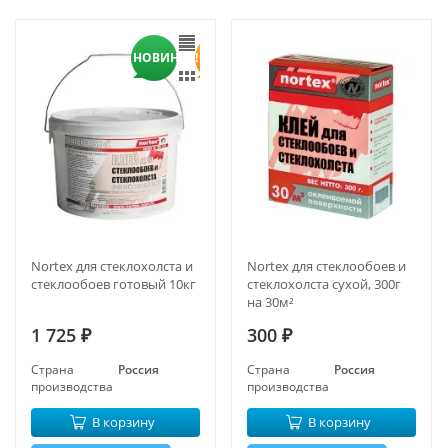
НОВИНКА!
Nortex для стеклохолста и
Nortex для стеклообоев и
стеклообоев готовый 10кг
стеклохолста сухой, 300г
на 30м²
1 725
300
₽
₽
Страна
Россия
Страна
Россия
производства
производства
В корзину
В корзину