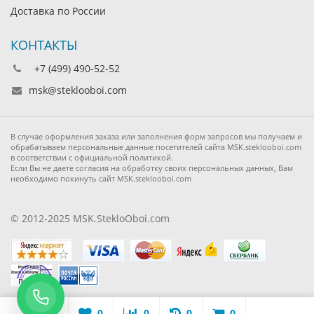
Доставка по России
КОНТАКТЫ
+7 (499) 490-52-52
msk@steklooboi.com
В случае оформления заказа или заполнения форм запросов мы получаем и
обрабатываем персональные данные посетителей сайта MSK.steklooboi.com
в соответствии с официальной политикой.
Если Вы не даете согласия на обработку своих персональных данных, Вам
необходимо покинуть сайт MSK.steklooboi.com
© 2012-2025 MSK.StekloOboi.com
0
0
0
0