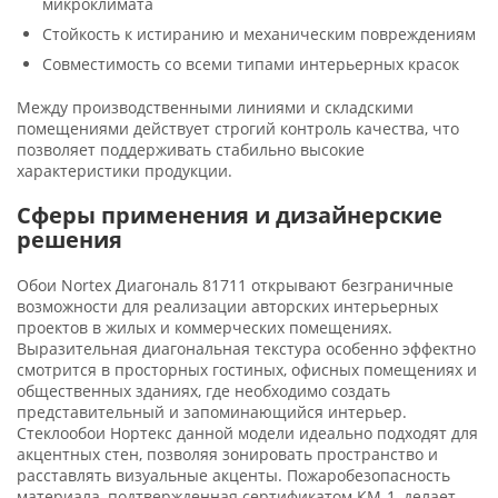
микроклимата
Стойкость к истиранию и механическим повреждениям
Совместимость со всеми типами интерьерных красок
Между производственными линиями и складскими
помещениями действует строгий контроль качества, что
позволяет поддерживать стабильно высокие
характеристики продукции.
Сферы применения и дизайнерские
решения
Обои Nortex Диагональ 81711 открывают безграничные
возможности для реализации авторских интерьерных
проектов в жилых и коммерческих помещениях.
Выразительная диагональная текстура особенно эффектно
смотрится в просторных гостиных, офисных помещениях и
общественных зданиях, где необходимо создать
представительный и запоминающийся интерьер.
Стеклообои Нортекс данной модели идеально подходят для
акцентных стен, позволяя зонировать пространство и
расставлять визуальные акценты. Пожаробезопасность
материала, подтвержденная сертификатом КМ-1, делает