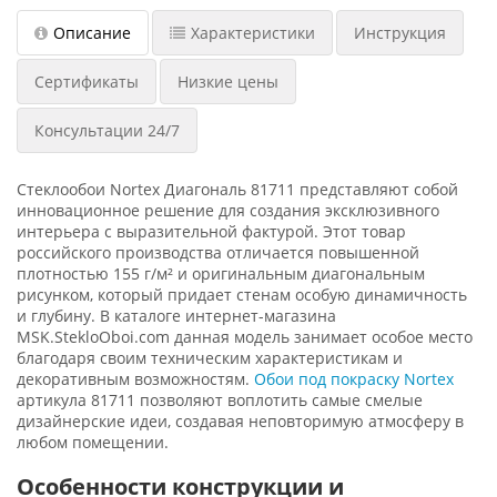
Описание
Характеристики
Инструкция
Сертификаты
Низкие цены
Консультации 24/7
Стеклообои Nortex Диагональ 81711 представляют собой
инновационное решение для создания эксклюзивного
интерьера с выразительной фактурой. Этот товар
российского производства отличается повышенной
плотностью 155 г/м² и оригинальным диагональным
рисунком, который придает стенам особую динамичность
и глубину. В каталоге интернет-магазина
MSK.StekloOboi.com данная модель занимает особое место
благодаря своим техническим характеристикам и
декоративным возможностям.
Обои под покраску Nortex
артикула 81711 позволяют воплотить самые смелые
дизайнерские идеи, создавая неповторимую атмосферу в
любом помещении.
Особенности конструкции и