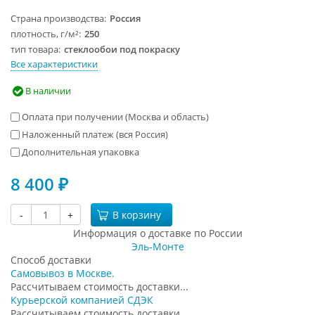
Страна производства
Россия
плотность, г/м²
250
тип товара
стеклообои под покраску
Все характеристики
В наличии
Оплата при получении (Москва и область)
Наложенный платеж (вся Россия)
Дополнительная упаковка
8 400
₽
-
+
В корзину
Информация о доставке по России
Эль-Монте
Способ доставки
Самовывоз в Москве.
Рассчитываем стоимость доставки...
Курьерской компанией СДЭК
Рассчитываем стоимость доставки...