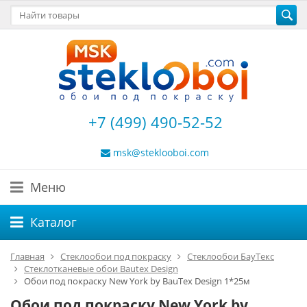
+7 (499) 490-52-52
msk@steklooboi.com
Меню
Каталог
Главная
Стеклообои под покраску
Стеклообои БауТекс
Стеклотканевые обои Bautex Design
Обои под покраску New York by BauTex Design 1*25м
Обои под покраску New York by