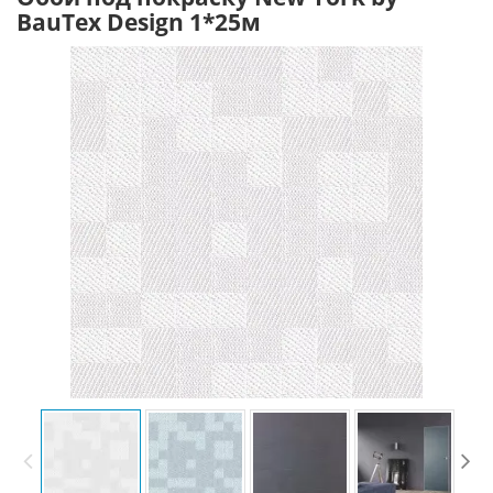
BauTex Design 1*25м