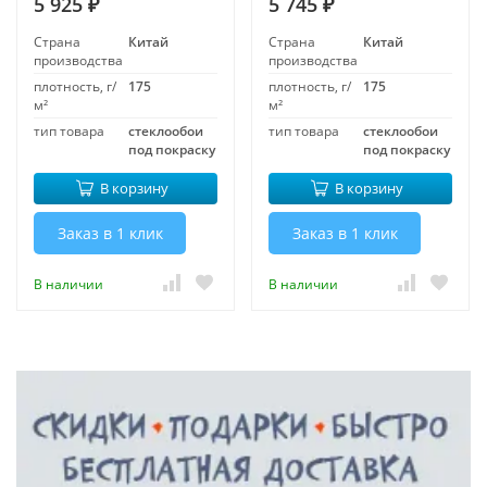
5 925
5 745
₽
₽
Страна
Китай
Страна
Китай
производства
производства
плотность, г/
175
плотность, г/
175
м²
м²
тип товара
стеклообои
тип товара
стеклообои
под покраску
под покраску
В корзину
В корзину
Заказ в 1 клик
Заказ в 1 клик
В наличии
В наличии