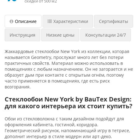
скидки от 500 м2
Описание
Характеристики
Сертификаты
Инструкция
Низкие цены
Консультации 24/7
Жаккардовые стеклообои New York из коллекции, которая
называется Geometry, прослужат много лет без потери
практичных свойств. Материал можно использовать в
помещениях с любым назначением. Он не загорается и не
образует дым при контакте с открытым огнём, поэтому
часто применяется в помещениях, где есть риск
возгорания.
Стеклообои New York by BauTex Design:
для какого интерьера их стоит купить?
Обои из стекловолокна с таким дизайном подойдут для
оформления кабинета, гостиной, коридора.
Геометрический рисунок, напоминающий игру в тетрисе,
дополнит интерьер в стиле модерн или арт-деко.