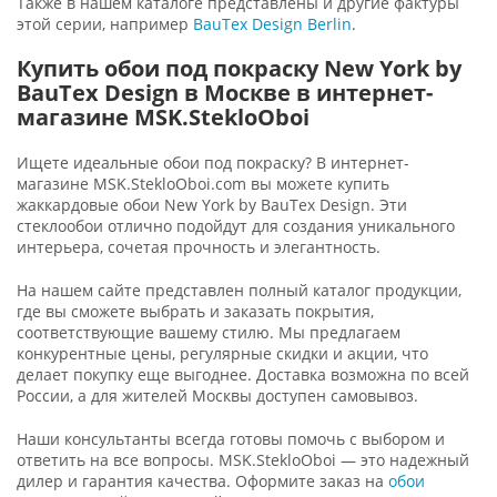
Также в нашем каталоге представлены и другие фактуры
этой серии, например
BauTex Design Berlin
.
Купить обои под покраску New York by
BauTex Design в Москве в интернет-
магазине MSK.StekloOboi
Ищете идеальные обои под покраску? В интернет-
магазине MSK.StekloOboi.com вы можете купить
жаккардовые обои New York by BauTex Design. Эти
стеклообои отлично подойдут для создания уникального
интерьера, сочетая прочность и элегантность.
На нашем сайте представлен полный каталог продукции,
где вы сможете выбрать и заказать покрытия,
соответствующие вашему стилю. Мы предлагаем
конкурентные цены, регулярные скидки и акции, что
делает покупку еще выгоднее. Доставка возможна по всей
России, а для жителей Москвы доступен самовывоз.
Наши консультанты всегда готовы помочь с выбором и
ответить на все вопросы. MSK.StekloOboi — это надежный
дилер и гарантия качества. Оформите заказ на
обои