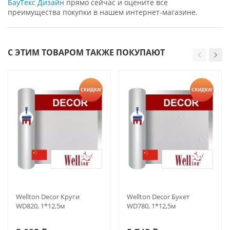
БауТекс Дизайн
прямо сейчас и оцените все
преимущества покупки в нашем интернет-магазине.
С ЭТИМ ТОВАРОМ ТАКЖЕ ПОКУПАЮТ
СКИДКА!
СКИДКА!
Wellton Decor Круги
Wellton Decor Букет
WD820, 1*12,5м
WD780, 1*12,5м