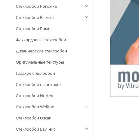
Стеклообои Рогожка
Стеклообои Ёлочка
Стеклообои Ромб
Жаккардовые стеклообои
Дизайнерские стеклообои
Оригинальные текстуры
Гладкие стеклообои
Стеклообои на потолок
Стеклообои Nortex
Стеклообои Wellton
Стеклообои Oscar
Стеклообои БауТекс