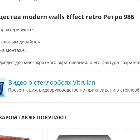
ства modern walls Effect retro Ретро 986
арактеризуются:
тельным дизайном.
 в монтаже.
ходит для многократного окрашивания, и его фактура сохраня
Видео о стеклообоях Vitrulan
Презентация, видеоруководство по приклеиванию стеклообо
ОВАРОМ ТАКЖЕ ПОКУПАЮТ