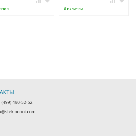
личии
В наличии
АКТЫ
(499) 490-52-52
@steklooboi.com