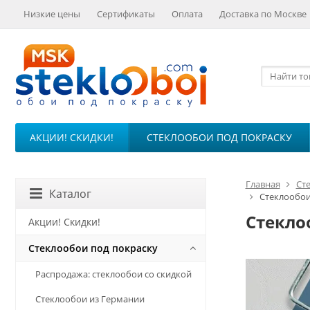
Низкие цены
Сертификаты
Оплата
Доставка по Москве
АКЦИИ! СКИДКИ!
СТЕКЛООБОИ ПОД ПОКРАСКУ
Главная
Ст
Каталог
Стеклообои 
Стеклоо
Акции! Скидки!
Стеклообои под покраску
Распродажа: стеклообои со скидкой
Стеклообои из Германии