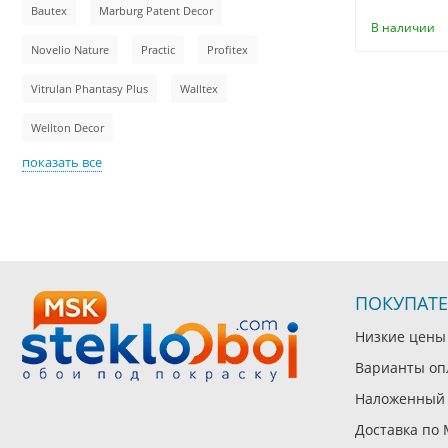
Bautex
Marburg Patent Decor
В наличии
Novelio Nature
Practic
Profitex
Vitrulan Phantasy Plus
Walltex
Wellton Decor
показать все
ПОКУПАТ
Низкие цены
Варианты оп
Наложенный 
Доставка по 