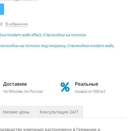
В избранное
ои modern walls effect
,
Стеклообои на потолок
теклообои на потолок под покраску
,
Стеклообои modern walls
,
Доставим
Реальные
по Москве, по России
скидки от 500 м2
Низкие цены
Консультации 24/7
роизводство компании расположено в Германии и