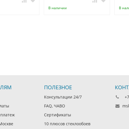
В наличии
В на
ЕЛЯМ
ПОЛЕЗНОЕ
КОНТ
Консультации 24/7
+7 
латы
FAQ, ЧАВО
msk
платеж
Сертификаты
Москве
10 плюсов стеклообоев