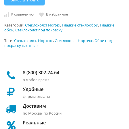
К сравнению
В избранное
Категории:
Стеклохолст Nortex
,
Гладкие стеклообои
,
Гладкие
обои
,
Стеклохолст под покраску
Теги:
Стеклохолст
,
Нортекс
,
Стеклохолст Нортекс
,
Обои под
покраску плотные
8 (800) 302-74-64
в любое время
Удобные
формы оплаты
Доставим
по Москве, по России
Реальные