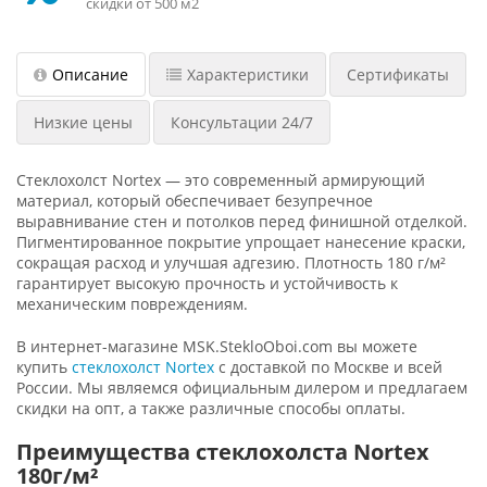
скидки от 500 м2
Описание
Характеристики
Сертификаты
Низкие цены
Консультации 24/7
Стеклохолст Nortex — это современный армирующий
материал, который обеспечивает безупречное
выравнивание стен и потолков перед финишной отделкой.
Пигментированное покрытие упрощает нанесение краски,
сокращая расход и улучшая адгезию. Плотность 180 г/м²
гарантирует высокую прочность и устойчивость к
механическим повреждениям.
В интернет-магазине MSK.StekloOboi.com вы можете
купить
стеклохолст Nortex
с доставкой по Москве и всей
России. Мы являемся официальным дилером и предлагаем
скидки на опт, а также различные способы оплаты.
Преимущества стеклохолста Nortex
180г/м²