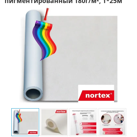
пигментированный 180г/м², 1*25м