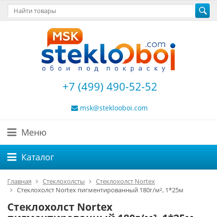
+7 (499) 490-52-52
msk@steklooboi.com
Меню
Каталог
Главная
Стеклохолсты
Стеклохолст Nortex
Стеклохолст Nortex пигментированный 180г/м², 1*25м
Стеклохолст Nortex