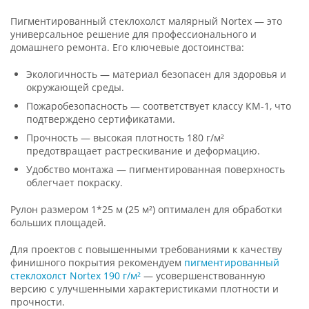
Пигментированный стеклохолст малярный Nortex — это
универсальное решение для профессионального и
домашнего ремонта. Его ключевые достоинства:
Экологичность — материал безопасен для здоровья и
окружающей среды.
Пожаробезопасность — соответствует классу КМ-1, что
подтверждено сертификатами.
Прочность — высокая плотность 180 г/м²
предотвращает растрескивание и деформацию.
Удобство монтажа — пигментированная поверхность
облегчает покраску.
Рулон размером 1*25 м (25 м²) оптимален для обработки
больших площадей.
Для проектов с повышенными требованиями к качеству
финишного покрытия рекомендуем
пигментированный
стеклохолст Nortex 190 г/м²
— усовершенствованную
версию с улучшенными характеристиками плотности и
прочности.