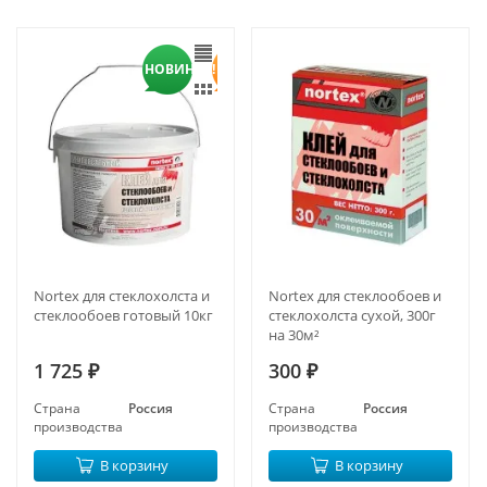
НОВИНКА!
Nortex для стеклохолста и
Nortex для стеклообоев и
стеклообоев готовый 10кг
стеклохолста сухой, 300г
на 30м²
1 725
300
₽
₽
Страна
Россия
Страна
Россия
производства
производства
В корзину
В корзину