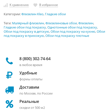
К сравнению
В избранное
Категории:
Флизелин Kleo
,
Гладкие обои
Теги:
Малярный флизелин
,
Флизелиновые обои
,
Флизелин
,
Гладкие обои под покраску
,
Однотонные обои под покраску
,
Обои под покраску в детскую
,
Обои под покраску на кухню
,
Обои
под покраску в прихожую
,
Обои под покраску плотные
8 (800) 302-74-64
в любое время
Удобные
формы оплаты
Доставим
по Москве, по России
Реальные
скидки от 500 м2